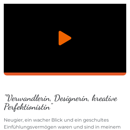
"Verwandlerin, Designerin, kreative
Perfektionistin"
Neugier, ein wacher Blick und ein geschultes
Einfühlungsvermögen waren und sind in meinem