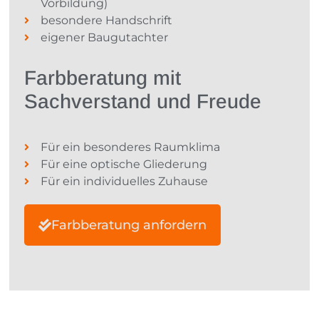
Vorbildung)
besondere Handschrift
eigener Baugutachter
Farbberatung mit
Sachverstand und Freude
Für ein besonderes Raumklima
Für eine optische Gliederung
Für ein individuelles Zuhause
Farbberatung anfordern