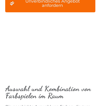
Unverbindliches Angebot
anfordern
Auswahl und Kombination von
Farbspielen im Raum